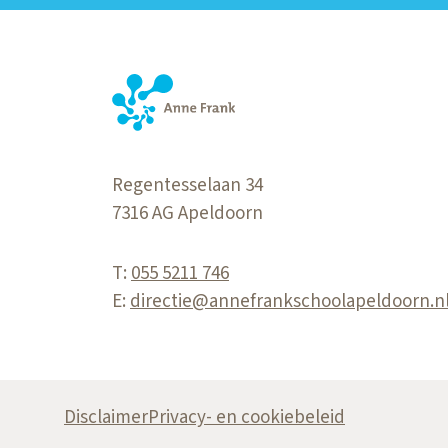
Regentesselaan 34
7316 AG
Apeldoorn
T:
055 5211 746
E:
directie@annefrankschoolapeldoorn.n
Disclaimer
Privacy- en cookiebeleid