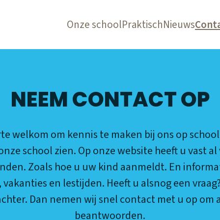
Onze school
Praktisch
Nieuws
Cont
NEEM CONTACT OP
te welkom om kennis te maken bij ons op school.
onze school zien. Op onze website heeft u vast al 
nden. Zoals hoe u uw kind aanmeldt. En informat
 vakanties en lestijden. Heeft u alsnog een vraag
chter. Dan nemen wij snel contact met u op om a
beantwoorden.