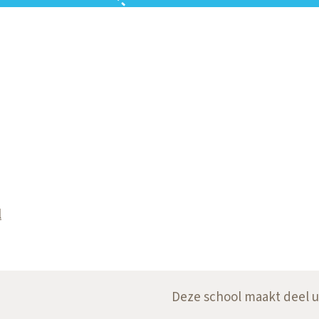
l
Deze school maakt deel u