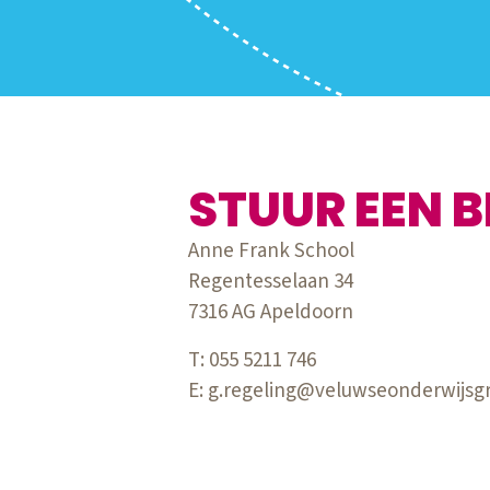
STUUR EEN B
Anne Frank School
Regentesselaan 34
7316 AG Apeldoorn
T: 055 5211 746
E: g.regeling@veluwseonderwijsg