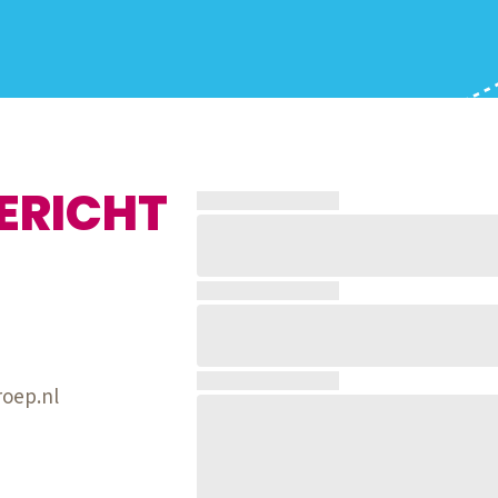
ERICHT
roep.nl