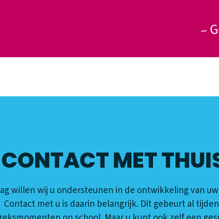
G
CONTACT MET THUI
ag willen wij u ondersteunen in de ontwikkeling van uw
Contact met u is daarin belangrijk. Dit gebeurt al tijden
reksmomenten op school. Maar u kunt ook zelf een gesp