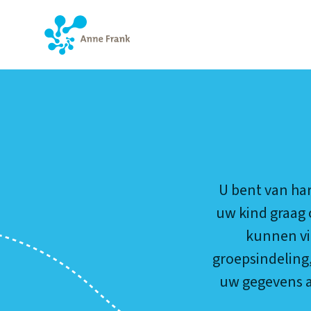
CONTACT
U bent van har
uw kind graag 
kunnen vi
groepsindeling,
uw gegevens a