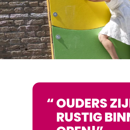
OUDERS ZI
RUSTIG BIN