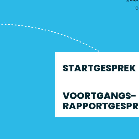
o
STARTGESPREK
VOORTGANGS- 
RAPPORTGESPR