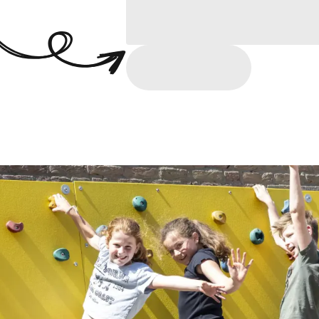
LOREM IPSUM