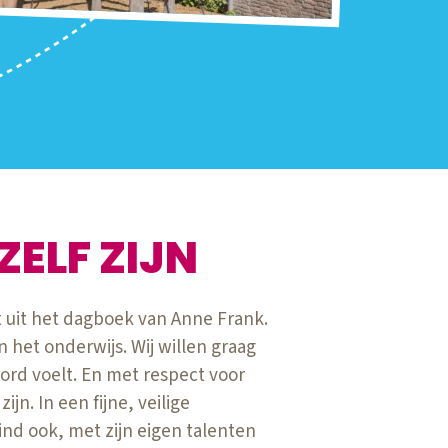
ZELF ZIJN
at uit het dagboek van Anne Frank.
n het onderwijs. Wij willen graag
ord voelt. En met respect voor
ijn. In een fijne, veilige
ind ook, met zijn eigen talenten