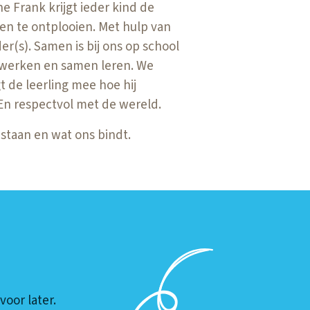
e Frank krijgt ieder kind de
en te ontplooien. Met hulp van
r(s). Samen is bij ons op school
 werken en samen leren. We
gt de leerling mee hoe hij
En respectvol met de wereld.
 staan en wat ons bindt.
voor later.