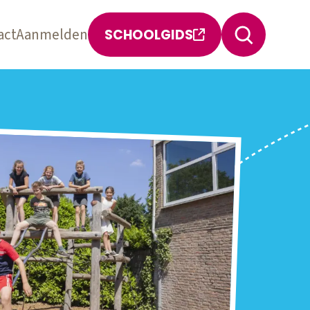
act
Aanmelden
SCHOOLGIDS