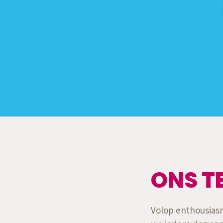
ONS T
Volop enthousiasm