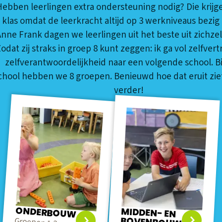
ebben leerlingen extra ondersteuning nodig? Die krijge
klas omdat de leerkracht altijd op 3 werkniveaus bezig 
nne Frank dagen we leerlingen uit het beste uit zichzel
odat zij straks in groep 8 kunt zeggen: ik ga vol zelfve
zelfverantwoordelijkheid naar een volgende school. Bi
chool hebben we 8 groepen. Benieuwd hoe dat eruit ziet
verder!
ONDERBOUW
MIDDEN- EN