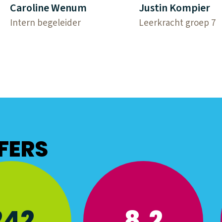
Caroline Wenum
Justin Kompier
Intern begeleider
Leerkracht groep 7
FERS
242
8,2