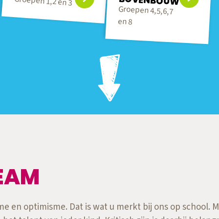
BOVENBOUW
Groepen 1,2 en 3
Groepen 4,5,6,7
en 8
EAM
e en optimisme. Dat is wat u merkt bij ons op school. 