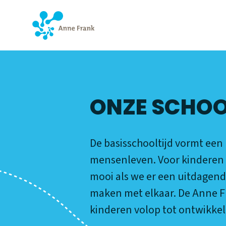
ONZE SCHOOL
ONZE SCHOO
De basisschooltijd vormt een
mensenleven. Voor kinderen e
mooi als we er een uitdagende
maken met elkaar. De Anne Fr
kinderen volop tot ontwikke