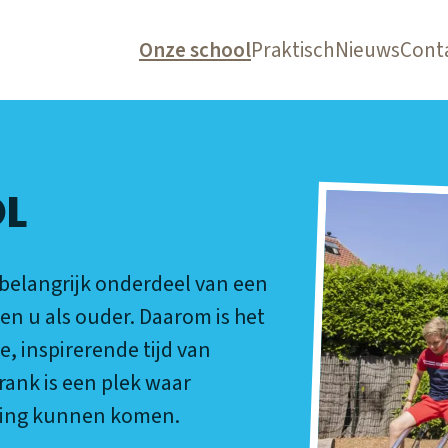
Onze school
Praktisch
Nieuws
Cont
L
 belangrijk onderdeel van een
n u als ouder. Daarom is het
, inspirerende tijd van
ank is een plek waar
ling kunnen komen.